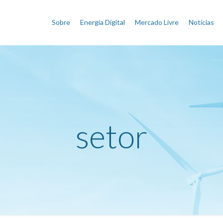
Sobre
Energia Digital
Mercado Livre
Notícias
setor