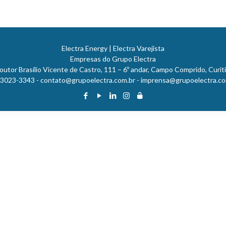
Electra Energy | Electra Varejista
Empresas do Grupo Electra
outor Brasílio Vicente de Castro, 111 – 6º andar, Campo Comprido, Curit
) 3023-3343 -
contato@grupoelectra.com.br
-
imprensa@grupoelectra.co