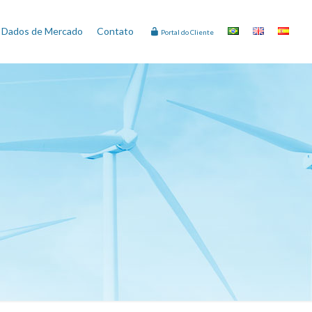
Dados de Mercado
Contato
Portal do Cliente